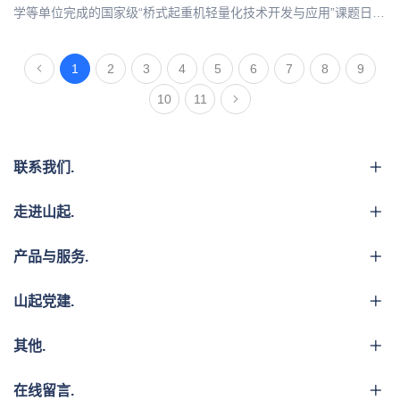
学等单位完成的国家级“桥式起重机轻量化技术开发与应用”课题日前
获得北京市科技奖二等奖。
1
2
3
4
5
6
7
8
9
10
11
联系我们.
走进山起.
产品与服务.
山起党建.
其他.
在线留言.