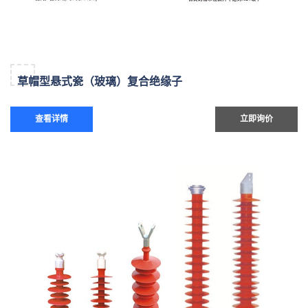
草帽型悬式瓷（玻璃）复合绝缘子
查看详情
立即询价