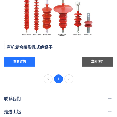
有机复合棒形悬式绝缘子
查看详情
立即询价
1
联系我们.
走进山起.