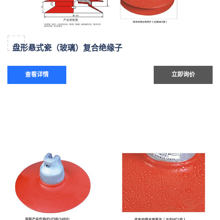
盘形悬式瓷（玻璃）复合绝缘子
查看详情
立即询价