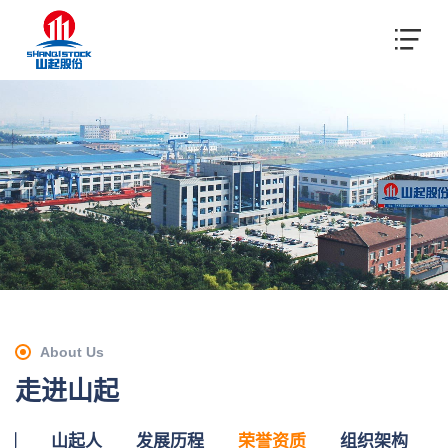
About Us
走进山起
们
山起人
发展历程
荣誉资质
组织架构