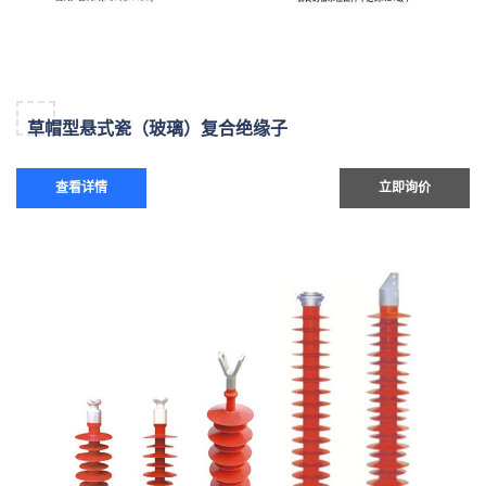
草帽型悬式瓷（玻璃）复合绝缘子
查看详情
立即询价