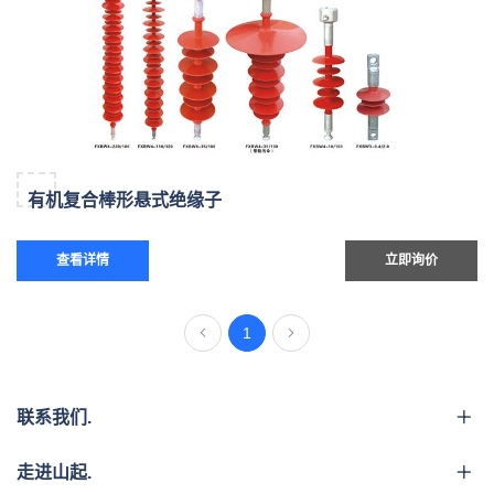
有机复合棒形悬式绝缘子
查看详情
立即询价
1
联系我们.
走进山起.