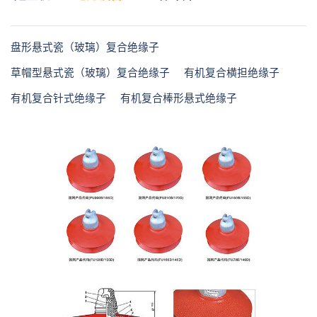
盘形悬式瓷（玻璃）复合绝缘子
草帽型悬式瓷（玻璃）复合绝缘子
有机复合横担绝缘子
有机复合针式绝缘子
有机复合棒形悬式绝缘子