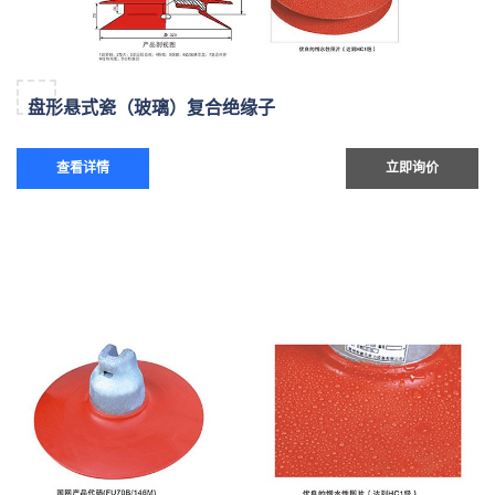
盘形悬式瓷（玻璃）复合绝缘子
查看详情
立即询价