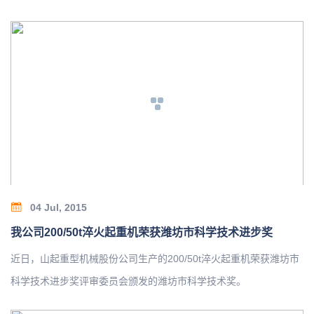
04 Jul, 2015
我公司200/50t淬火起重机荣获潍坊市科学技术进步奖
近日，山起重型机械股份公司生产的200/50t淬火起重机荣获潍坊市
科学技术进步奖评审委员会颁发的潍坊市科学技术奖。