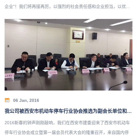
企业"！我们将再接再厉，以强烈的社会责任感和企业担当，以优质
的产品和服务回馈社会和广大用户。
06 Jan, 2016
我公司被西安市机动车停车行业协会推选为副会长单位和理事会理事单位！
2016新春的钟声刚刚敲响，我们在西安市建委迎来了西安市机动车
停车行业协会成立暨第一届会员代表大会的隆重召开，来自国内停