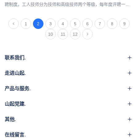
聘制度。工人技师分为技师和高级技师两个等级，每年度评聘一
次。
1
2
3
4
5
6
7
8
9
10
11
12
联系我们.
走进山起.
产品与服务.
山起党建.
其他.
在线留言.