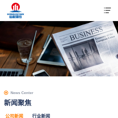
News Center
新闻聚焦
公司新闻
行业新闻