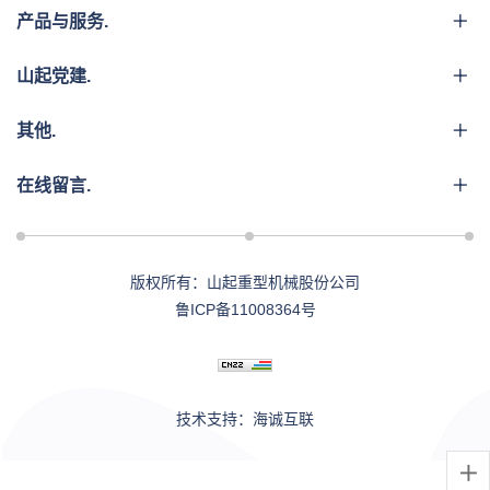
产品与服务.
山起党建.
其他.
在线留言.
版权所有：山起重型机械股份公司
鲁ICP备11008364号
技术支持：海诚互联