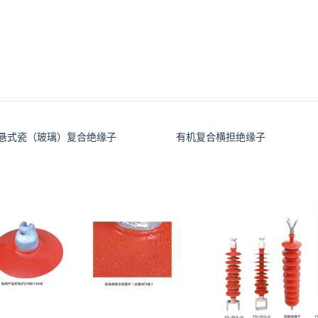
悬式瓷（玻璃）复合绝缘子
有机复合横担绝缘子