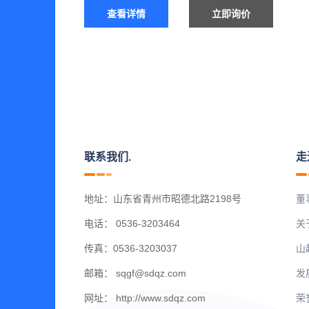
查看详情
立即询价
联系我们.
走
地址：山东省青州市昭德北路2198号
董
电话：
0536-3203464
关
传真：0536-3203037
山
邮箱：
sqgf@sdqz.com
发
网址：
http://www.sdqz.com
荣