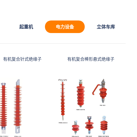
起重机
电力设备
立体车库
有机复合针式绝缘子
有机复合棒形悬式绝缘子