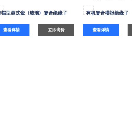
草帽型悬式瓷（玻璃）复合绝缘子
有机复合横担绝缘子
查看详情
立即询价
查看详情