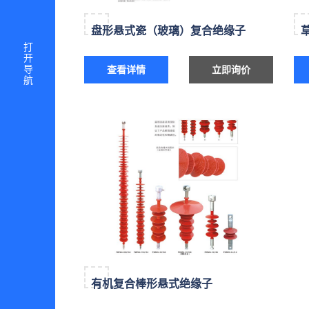
盘形悬式瓷（玻璃）复合绝缘子
打开导航
查看详情
立即询价
有机复合棒形悬式绝缘子